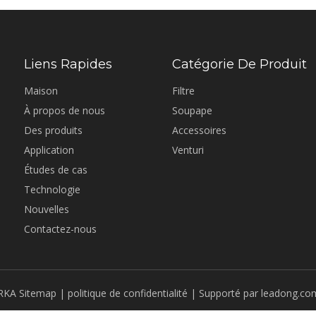
Liens Rapides
Catégorie De Produit
Maison
Filtre
À propos de nous
Soupape
Des produits
Accessoires
Application
Venturi
Études de cas
Technologie
Nouvelles
Contactez-nous
RKA
Sitemap
|
politique de confidentialité
| Supporté par
leadong.co