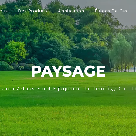
ous
Des Produits
Application
Études De Cas
PAYSAGE
uzhou Arthas Fluid Equipment Technology Co., L