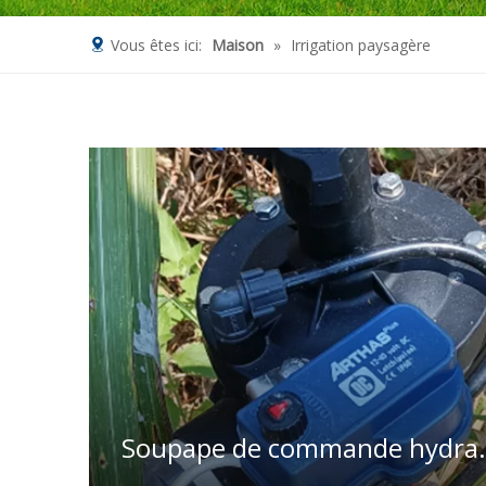
Vous êtes ici:
Maison
»
Irrigation paysagère
Soupape de 