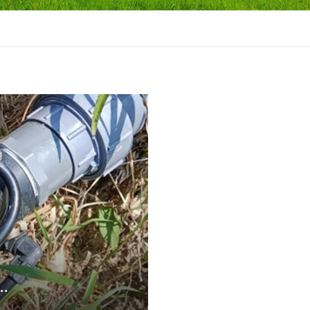
commande hydraulique