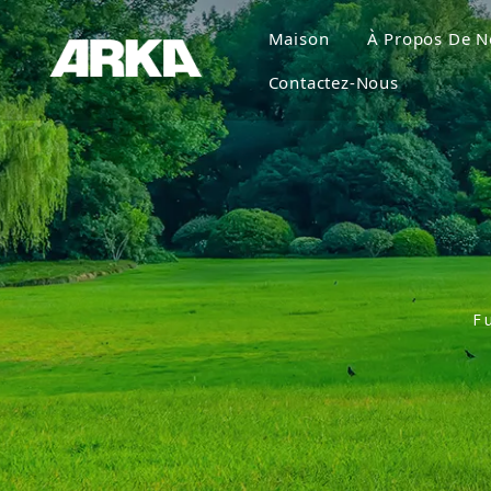
Maison
À Propos De N
Contactez-Nous
F